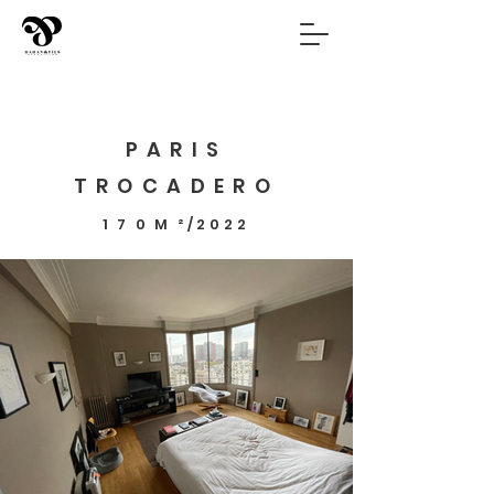
PARIS
TROCADERO
170M
²
/2022